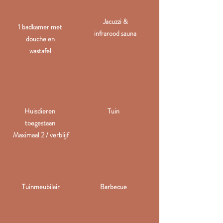
Jacuzzi &
1 badkamer met
infrarood sauna
douche en
wastafel
Huisdieren
Tuin
toegestaan
Maximaal 2 / verblijf
Tuinmeubilair
Barbecue